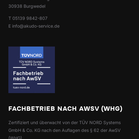
30938 Burgwedel
T 05139 9842-807
E info@akudo-service.de
FACHBETRIEB NACH AWSV (WHG)
Zertifiziert und überwacht von der TÜV NORD Systems
GmbH & Co. KG nach den
Auflagen des § 62 der AwSV
(WHG).